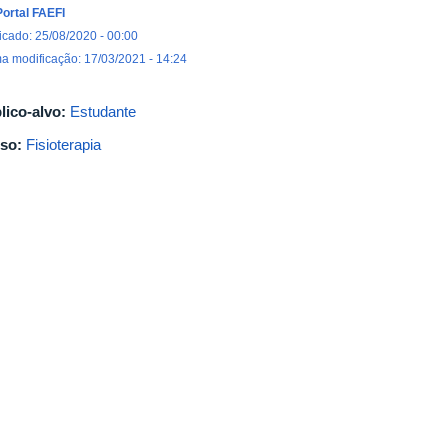
Portal FAEFI
icado: 25/08/2020 - 00:00
ma modificação: 17/03/2021 - 14:24
lico-alvo:
Estudante
so:
Fisioterapia