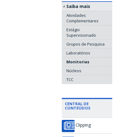
Saiba mais
Atividades
Complementares
Estágio
Supervisionado
Grupos de Pesquisa
Laboratórios
Monitorias
Núcleos
TCC
CENTRAL DE
CONTEÚDOS
Clipping