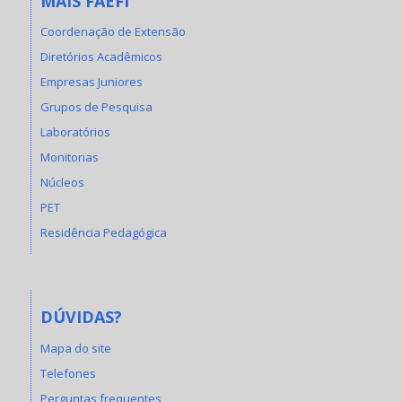
MAIS FAEFI
Coordenação de Extensão
Diretórios Acadêmicos
Empresas Juniores
Grupos de Pesquisa
Laboratórios
Monitorias
Núcleos
PET
Residência Pedagógica
DÚVIDAS?
Mapa do site
Telefones
Perguntas frequentes