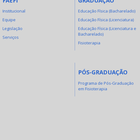
FAEFI
GRADUAÇÃO
Institucional
Educação Física (Bacharelado)
Equipe
Educação Física (Licenciatura)
Legislação
Educação Física (Licenciatura e
Bacharelado)
Serviços
Fisioterapia
PÓS-GRADUAÇÃO
Programa de Pós-Graduação
em Fisioterapia