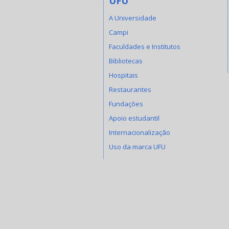
UFU
A Universidade
Campi
Faculdades e Institutos
Bibliotecas
Hospitais
Restaurantes
Fundações
Apoio estudantil
Internacionalização
Uso da marca UFU