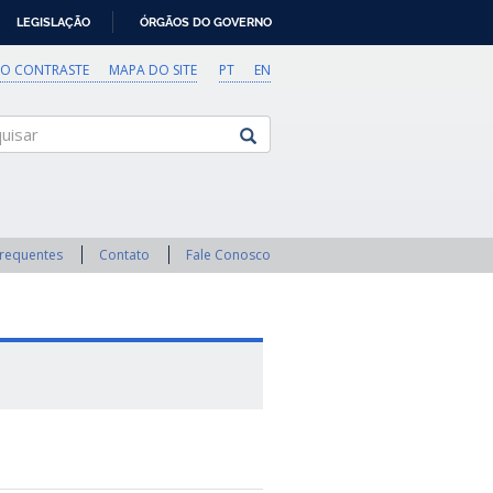
LEGISLAÇÃO
ÓRGÃOS DO GOVERNO
TO CONTRASTE
MAPA DO SITE
PT
EN
sar
Frequentes
Contato
Fale Conosco