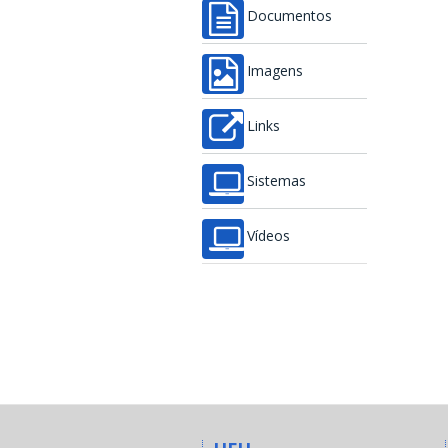
Documentos
Imagens
Links
Sistemas
Vídeos