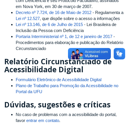
com Deficiência e seu Protocolo Facultativo, assinados
em Nova York, em 30 de março de 2007.
Decreto nº 7.724, de 16 de Maio de 2012
- Regulamenta a
Lei nº 12.527
, que dispõe sobre o acesso a informações
Lei nº 13.146, de 6 de Julho de 2015
- Lei Brasileira de
Inclusão da Pessoa com Deficiência
Portaria Interministerial nº 1, de 12 e janeiro de 2017
-
Procedimentos para elaboração e publicação do Relatório
Circunstanciado
Relatório Circunstanciado de
Acessibilidade Digital
Formulário Eletrônico de Acessibilidade Digital
Plano de Trabalho para Promoção da Acessibilidade no
Portal da UFU
Dúvidas, sugestões e críticas
No caso de problemas com a acessibilidade do portal,
favor
entrar em contato
.