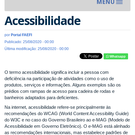
MENU
Toggle
navigat
Acessibilidade
por
Portal FAEFI
Publicado: 25/08/2020 - 00:00
Última modificação: 25/08/2020 - 00:00
Whatsapp
O termo acessibilidade significa incluir a pessoa com
deficiência na participação de atividades como o uso de
produtos, serviços e informações. Alguns exemplos são os
prédios com rampas de acesso para cadeira de rodas e
banheiros adaptados para deficientes.
Na internet, acessibilidade refere-se principalmente às
recomendações do WCAG (World Content Accessibility Guide)
do W3C e no caso do Governo Brasileiro ao e-MAG (Modelo de
Acessibilidade em Governo Eletrônico). O e-MAG está alinhado
as recomendações internacionais, mas estabelece padrões de