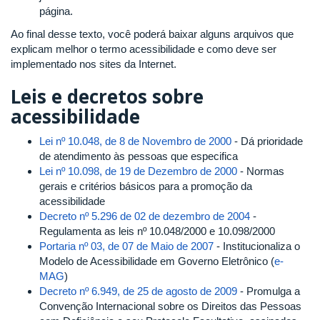
página.
Ao final desse texto, você poderá baixar alguns arquivos que
explicam melhor o termo acessibilidade e como deve ser
implementado nos sites da Internet.
Leis e decretos sobre
acessibilidade
Lei nº 10.048, de 8 de Novembro de 2000
- Dá prioridade
de atendimento às pessoas que especifica
Lei nº 10.098, de 19 de Dezembro de 2000
- Normas
gerais e critérios básicos para a promoção da
acessibilidade
Decreto nº 5.296 de 02 de dezembro de 2004
-
Regulamenta as leis nº 10.048/2000 e 10.098/2000
Portaria nº 03, de 07 de Maio de 2007
- Institucionaliza o
Modelo de Acessibilidade em Governo Eletrônico (
e-
MAG
)
Decreto nº 6.949, de 25 de agosto de 2009
- Promulga a
Convenção Internacional sobre os Direitos das Pessoas