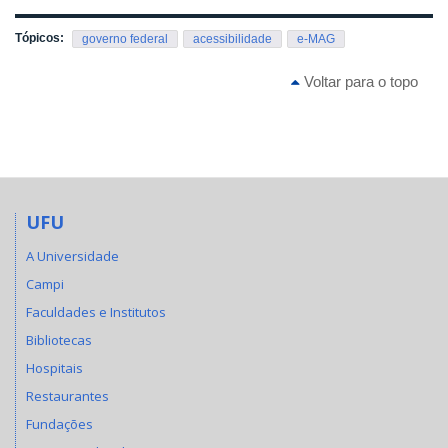
Tópicos:
governo federal
acessibilidade
e-MAG
Voltar para o topo
UFU
A Universidade
Campi
Faculdades e Institutos
Bibliotecas
Hospitais
Restaurantes
Fundações