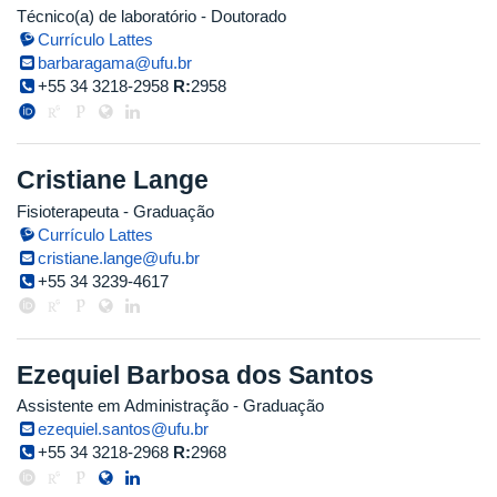
Técnico(a) de laboratório
- Doutorado
Currículo Lattes
barbaragama@ufu.br
+55 34 3218-2958
R:
2958
Cristiane Lange
Fisioterapeuta
- Graduação
Currículo Lattes
cristiane.lange@ufu.br
+55 34 3239-4617
Ezequiel Barbosa dos Santos
Assistente em Administração
- Graduação
ezequiel.santos@ufu.br
+55 34 3218-2968
R:
2968