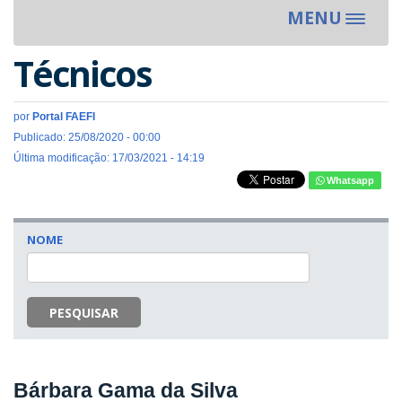
MENU
Toggle
navigat
Técnicos
por
Portal FAEFI
Publicado: 25/08/2020 - 00:00
Última modificação: 17/03/2021 - 14:19
Whatsapp
NOME
PESQUISAR
Bárbara Gama da Silva