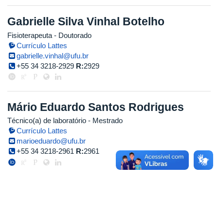
Gabrielle Silva Vinhal Botelho
Fisioterapeuta
- Doutorado
Currículo Lattes
gabrielle.vinhal@ufu.br
+55 34 3218-2929
R:
2929
Mário Eduardo Santos Rodrigues
Técnico(a) de laboratório
- Mestrado
Currículo Lattes
marioeduardo@ufu.br
+55 34 3218-2961
R:
2961