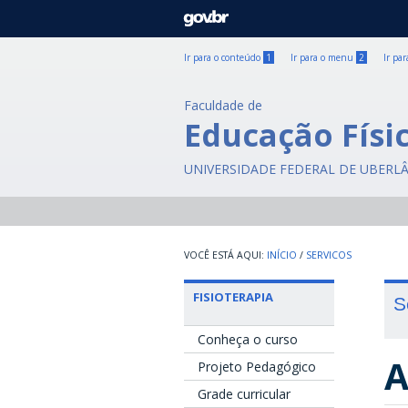
GOVBR
Ir para o conteúdo
1
Ir para o menu
2
Ir pa
Faculdade de
Educação Físic
UNIVERSIDADE FEDERAL DE UBERL
INÍCIO
/
SERVICOS
FISIOTERAPIA
S
Conheça o curso
A
Projeto Pedagógico
Grade curricular