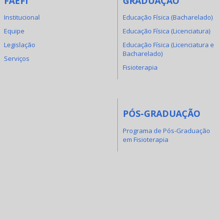
FAEFI
GRADUAÇÃO
Institucional
Educação Física (Bacharelado)
Equipe
Educação Física (Licenciatura)
Legislação
Educação Física (Licenciatura e
Bacharelado)
Serviços
Fisioterapia
PÓS-GRADUAÇÃO
Programa de Pós-Graduação
em Fisioterapia