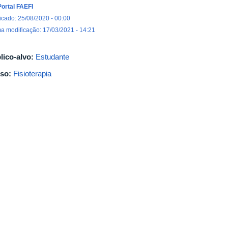
Portal FAEFI
icado: 25/08/2020 - 00:00
ma modificação: 17/03/2021 - 14:21
lico-alvo:
Estudante
so:
Fisioterapia