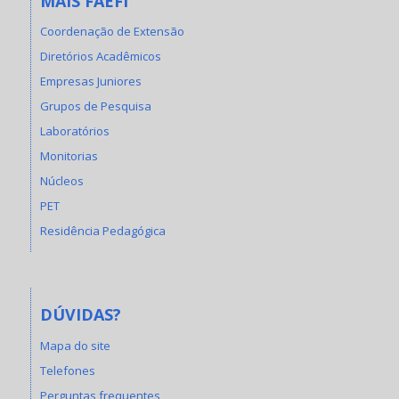
MAIS FAEFI
Coordenação de Extensão
Diretórios Acadêmicos
Empresas Juniores
Grupos de Pesquisa
Laboratórios
Monitorias
Núcleos
PET
Residência Pedagógica
DÚVIDAS?
Mapa do site
Telefones
Perguntas frequentes