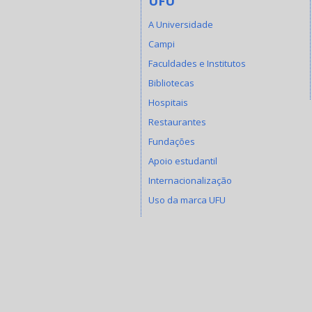
UFU
A Universidade
Campi
Faculdades e Institutos
Bibliotecas
Hospitais
Restaurantes
Fundações
Apoio estudantil
Internacionalização
Uso da marca UFU