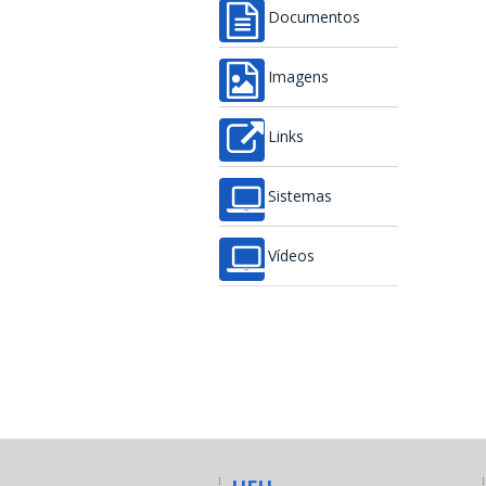
Documentos
Imagens
Links
Sistemas
Vídeos