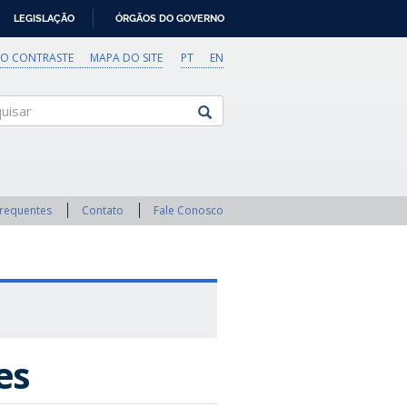
LEGISLAÇÃO
ÓRGÃOS DO GOVERNO
TO CONTRASTE
MAPA DO SITE
PT
EN
sar
Frequentes
Contato
Fale Conosco
es