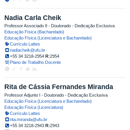
Nadia Carla Cheik
Professor Associado II
- Doutorado
- Dedicação Exclusiva
Educação Física (Bacharelado)
Educação Física (Licenciatura e Bacharelado)
Currículo Lattes
nadiacheik@ufu.br
+55 34 3218-2954
R:
2954
Plano de Trabalho Docente
Rita de Cássia Fernandes Miranda
Professor Adjunto I
- Doutorado
- Dedicação Exclusiva
Educação Física (Licenciatura e Bacharelado)
Educação Física (Licenciatura)
Currículo Lattes
rita.miranda@ufu.br
+55 34 3218-2943
R:
2943