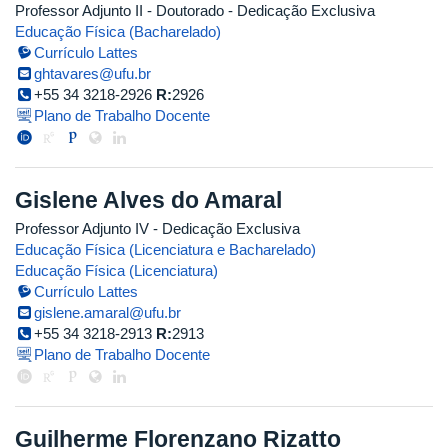
Professor Adjunto II
- Doutorado
- Dedicação Exclusiva
Educação Física (Bacharelado)
Currículo Lattes
ghtavares@ufu.br
+55 34 3218-2926
R:
2926
Plano de Trabalho Docente
Gislene Alves do Amaral
Professor Adjunto IV
- Dedicação Exclusiva
Educação Física (Licenciatura e Bacharelado)
Educação Física (Licenciatura)
Currículo Lattes
gislene.amaral@ufu.br
+55 34 3218-2913
R:
2913
Plano de Trabalho Docente
Guilherme Florenzano Rizatto