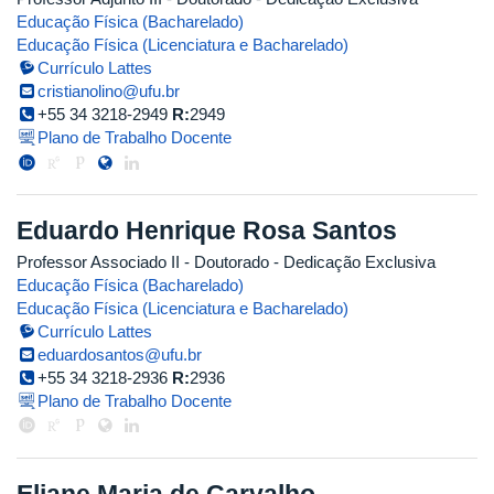
Educação Física (Bacharelado)
Educação Física (Licenciatura e Bacharelado)
Currículo Lattes
cristianolino@ufu.br
+55 34 3218-2949
R:
2949
Plano de Trabalho Docente
Eduardo Henrique Rosa Santos
Professor Associado II
- Doutorado
- Dedicação Exclusiva
Educação Física (Bacharelado)
Educação Física (Licenciatura e Bacharelado)
Currículo Lattes
eduardosantos@ufu.br
+55 34 3218-2936
R:
2936
Plano de Trabalho Docente
Eliane Maria de Carvalho