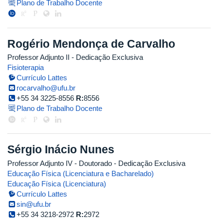
Plano de Trabalho Docente
Rogério Mendonça de Carvalho
Professor Adjunto II
- Dedicação Exclusiva
Fisioterapia
Currículo Lattes
rocarvalho@ufu.br
+55 34 3225-8556
R:
8556
Plano de Trabalho Docente
Sérgio Inácio Nunes
Professor Adjunto IV
- Doutorado
- Dedicação Exclusiva
Educação Física (Licenciatura e Bacharelado)
Educação Física (Licenciatura)
Currículo Lattes
sin@ufu.br
+55 34 3218-2972
R:
2972