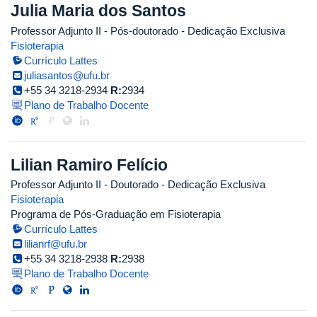
Julia Maria dos Santos
Professor Adjunto II
- Pós-doutorado
- Dedicação Exclusiva
Fisioterapia
Currículo Lattes
juliasantos@ufu.br
+55 34 3218-2934
R:
2934
Plano de Trabalho Docente
Lilian Ramiro Felício
Professor Adjunto II
- Doutorado
- Dedicação Exclusiva
Fisioterapia
Programa de Pós-Graduação em Fisioterapia
Currículo Lattes
lilianrf@ufu.br
+55 34 3218-2938
R:
2938
Plano de Trabalho Docente