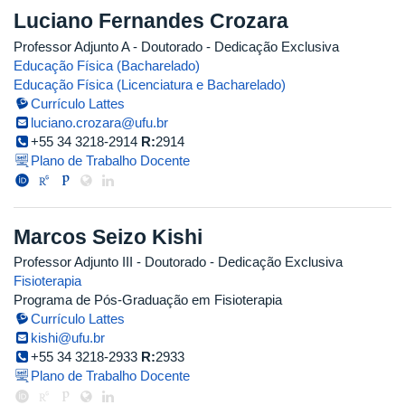
Luciano Fernandes Crozara
Professor Adjunto A
- Doutorado
- Dedicação Exclusiva
Educação Física (Bacharelado)
Educação Física (Licenciatura e Bacharelado)
Currículo Lattes
luciano.crozara@ufu.br
+55 34 3218-2914
R:
2914
Plano de Trabalho Docente
Marcos Seizo Kishi
Professor Adjunto III
- Doutorado
- Dedicação Exclusiva
Fisioterapia
Programa de Pós-Graduação em Fisioterapia
Currículo Lattes
kishi@ufu.br
+55 34 3218-2933
R:
2933
Plano de Trabalho Docente