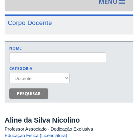
MENU
Toggle
navigat
Corpo Docente
NOME
CATEGORIA
PESQUISAR
Aline da Silva Nicolino
Professor Associado
- Dedicação Exclusiva
Educação Física (Licenciatura)