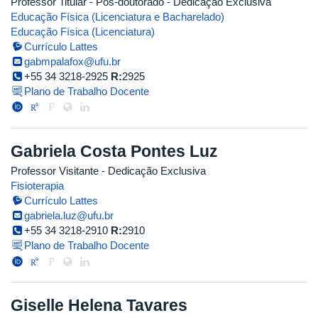
Professor Titular
- Pós-doutorado
- Dedicação Exclusiva
Educação Física (Licenciatura e Bacharelado)
Educação Física (Licenciatura)
Currículo Lattes
gabmpalafox@ufu.br
+55 34 3218-2925
R:
2925
Plano de Trabalho Docente
Gabriela Costa Pontes Luz
Professor Visitante
- Dedicação Exclusiva
Fisioterapia
Currículo Lattes
gabriela.luz@ufu.br
+55 34 3218-2910
R:
2910
Plano de Trabalho Docente
Giselle Helena Tavares