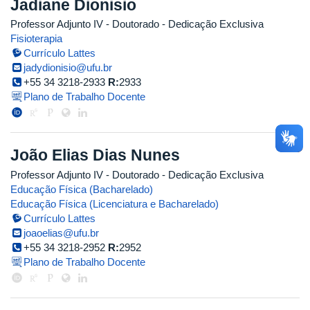
Jadiane Dionisio
Professor Adjunto IV
- Doutorado
- Dedicação Exclusiva
Fisioterapia
Currículo Lattes
jadydionisio@ufu.br
+55 34 3218-2933
R:
2933
Plano de Trabalho Docente
João Elias Dias Nunes
Professor Adjunto IV
- Doutorado
- Dedicação Exclusiva
Educação Física (Bacharelado)
Educação Física (Licenciatura e Bacharelado)
Currículo Lattes
joaoelias@ufu.br
+55 34 3218-2952
R:
2952
Plano de Trabalho Docente