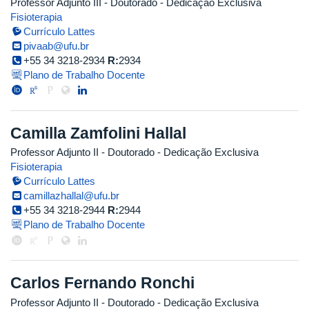
Professor Adjunto III
- Doutorado
- Dedicação Exclusiva
Fisioterapia
Currículo Lattes
pivaab@ufu.br
+55 34 3218-2934
R:
2934
Plano de Trabalho Docente
Camilla Zamfolini Hallal
Professor Adjunto II
- Doutorado
- Dedicação Exclusiva
Fisioterapia
Currículo Lattes
camillazhallal@ufu.br
+55 34 3218-2944
R:
2944
Plano de Trabalho Docente
Carlos Fernando Ronchi
Professor Adjunto II
- Doutorado
- Dedicação Exclusiva