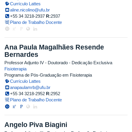
Currículo Lattes
aline.nicolino@ufu.br
+55 34 3218-2937
R:
2937
Plano de Trabalho Docente
Ana Paula Magalhães Resende
Bernardes
Professor Adjunto IV
- Doutorado
- Dedicação Exclusiva
Fisioterapia
Programa de Pós-Graduação em Fisioterapia
Currículo Lattes
anapaulamrb@ufu.br
+55 34 3218-2952
R:
2952
Plano de Trabalho Docente
Angelo Piva Biagini