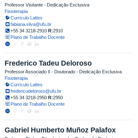
Professor Visitante
- Dedicação Exclusiva
Fisioterapia
Currículo Lattes
fabiana.silva@ufu.br
+55 34 3218-2910
R:
2910
Plano de Trabalho Docente
Frederico Tadeu Deloroso
Professor Associado II
- Doutorado
- Dedicação Exclusiva
Fisioterapia
Currículo Lattes
fredericodeloroso@ufu.br
+55 34 3218-2950
R:
2950
Plano de Trabalho Docente
Gabriel Humberto Muñoz Palafox