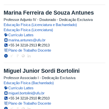
Marina Ferreira de Souza Antunes
Professor Adjunto IV
- Doutorado
- Dedicação Exclusiva
Educação Física (Licenciatura e Bacharelado)
Educação Física (Licenciatura)
Currículo Lattes
marina.antunes@ufu.br
+55 34 3218-2913
R:
2913
Plano de Trabalho Docente
Miguel Junior Sordi Bortolini
Professor Associado I
- Dedicação Exclusiva
Educação Física (Bacharelado)
Currículo Lattes
miguel.bortolini@ufu.br
+55 34 3218-2910
R:
2910
Plano de Trabalho Docente