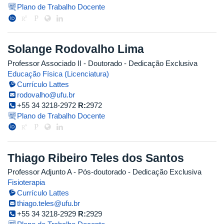
Plano de Trabalho Docente
Solange Rodovalho Lima
Professor Associado II
- Doutorado
- Dedicação Exclusiva
Educação Física (Licenciatura)
Currículo Lattes
rodovalho@ufu.br
+55 34 3218-2972
R:
2972
Plano de Trabalho Docente
Thiago Ribeiro Teles dos Santos
Professor Adjunto A
- Pós-doutorado
- Dedicação Exclusiva
Fisioterapia
Currículo Lattes
thiago.teles@ufu.br
+55 34 3218-2929
R:
2929