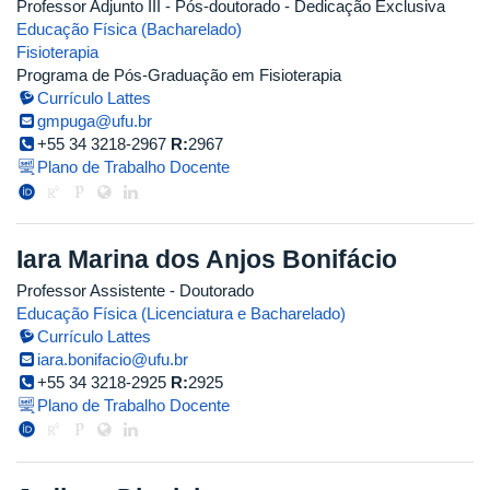
Professor Adjunto III
- Pós-doutorado
- Dedicação Exclusiva
Educação Física (Bacharelado)
Fisioterapia
Programa de Pós-Graduação em Fisioterapia
Currículo Lattes
gmpuga@ufu.br
+55 34 3218-2967
R:
2967
Plano de Trabalho Docente
Iara Marina dos Anjos Bonifácio
Professor Assistente
- Doutorado
Educação Física (Licenciatura e Bacharelado)
Currículo Lattes
iara.bonifacio@ufu.br
+55 34 3218-2925
R:
2925
Plano de Trabalho Docente