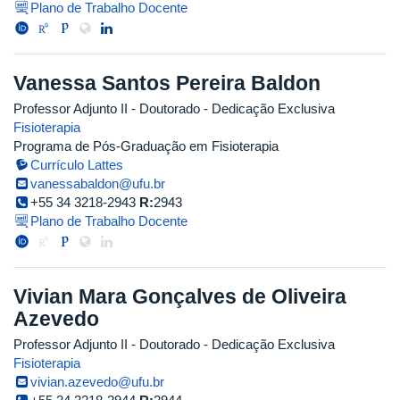
Plano de Trabalho Docente
Vanessa Santos Pereira Baldon
Professor Adjunto II
- Doutorado
- Dedicação Exclusiva
Fisioterapia
Programa de Pós-Graduação em Fisioterapia
Currículo Lattes
vanessabaldon@ufu.br
+55 34 3218-2943
R:
2943
Plano de Trabalho Docente
Vivian Mara Gonçalves de Oliveira
Azevedo
Professor Adjunto II
- Doutorado
- Dedicação Exclusiva
Fisioterapia
vivian.azevedo@ufu.br