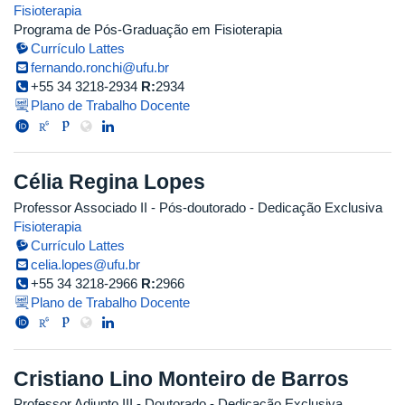
Fisioterapia
Programa de Pós-Graduação em Fisioterapia
Currículo Lattes
fernando.ronchi@ufu.br
+55 34 3218-2934
R:
2934
Plano de Trabalho Docente
Célia Regina Lopes
Professor Associado II
- Pós-doutorado
- Dedicação Exclusiva
Fisioterapia
Currículo Lattes
celia.lopes@ufu.br
+55 34 3218-2966
R:
2966
Plano de Trabalho Docente
Cristiano Lino Monteiro de Barros
Professor Adjunto III
- Doutorado
- Dedicação Exclusiva