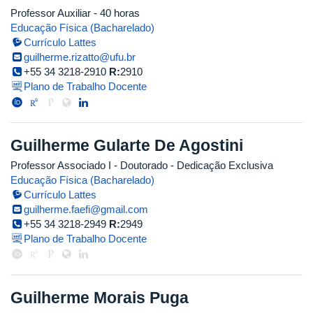
Professor Auxiliar
- 40 horas
Educação Física (Bacharelado)
Currículo Lattes
guilherme.rizatto@ufu.br
+55 34 3218-2910
R:
2910
Plano de Trabalho Docente
Guilherme Gularte De Agostini
Professor Associado I
- Doutorado
- Dedicação Exclusiva
Educação Física (Bacharelado)
Currículo Lattes
guilherme.faefi@gmail.com
+55 34 3218-2949
R:
2949
Plano de Trabalho Docente
Guilherme Morais Puga