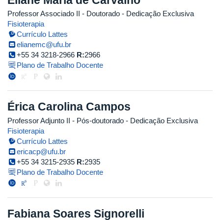
Professor Associado II
- Doutorado
- Dedicação Exclusiva
Fisioterapia
Currículo Lattes
elianemc@ufu.br
+55 34 3218-2966
R:
2966
Plano de Trabalho Docente
Érica Carolina Campos
Professor Adjunto II
- Pós-doutorado
- Dedicação Exclusiva
Fisioterapia
Currículo Lattes
ericacp@ufu.br
+55 34 3215-2935
R:
2935
Plano de Trabalho Docente
Fabiana Soares Signorelli