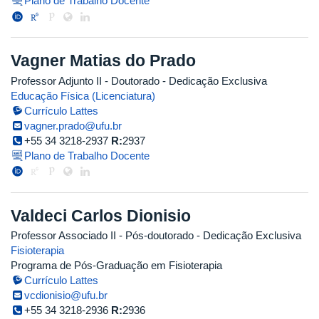
Plano de Trabalho Docente
Vagner Matias do Prado
Professor Adjunto II
- Doutorado
- Dedicação Exclusiva
Educação Física (Licenciatura)
Currículo Lattes
vagner.prado@ufu.br
+55 34 3218-2937
R:
2937
Plano de Trabalho Docente
Valdeci Carlos Dionisio
Professor Associado II
- Pós-doutorado
- Dedicação Exclusiva
Fisioterapia
Programa de Pós-Graduação em Fisioterapia
Currículo Lattes
vcdionisio@ufu.br
+55 34 3218-2936
R:
2936