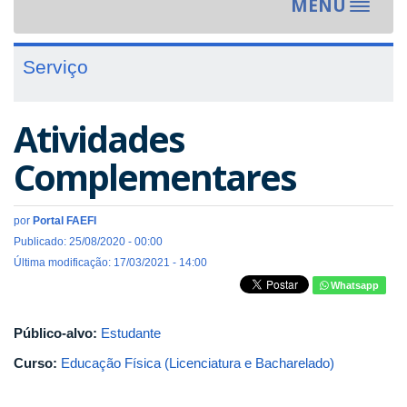
MENU
Toggle
navigat
Serviço
Atividades
Complementares
por
Portal FAEFI
Publicado: 25/08/2020 - 00:00
Última modificação: 17/03/2021 - 14:00
Whatsapp
Público-alvo:
Estudante
Curso:
Educação Física (Licenciatura e Bacharelado)