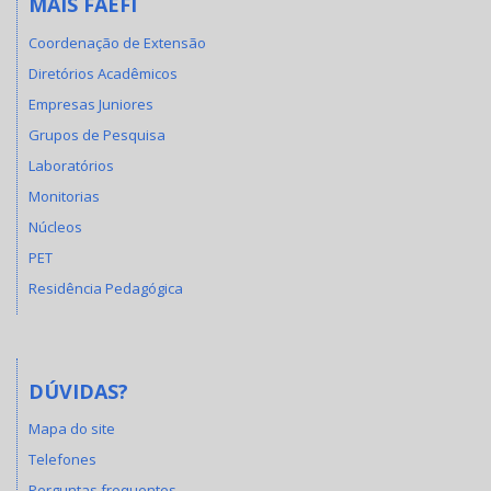
MAIS FAEFI
Coordenação de Extensão
Diretórios Acadêmicos
Empresas Juniores
Grupos de Pesquisa
Laboratórios
Monitorias
Núcleos
PET
Residência Pedagógica
DÚVIDAS?
Mapa do site
Telefones
Perguntas frequentes