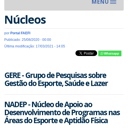
MENU
Toggle
navigat
Núcleos
por
Portal FAEFI
Publicado: 25/08/2020 - 00:00
Última modificação: 17/03/2021 - 14:05
Whatsapp
GERE - Grupo de Pesquisas sobre
Gestão do Esporte, Saúde e Lazer
NADEP - Núcleo de Apoio ao
Desenvolvimento de Programas nas
Áreas do Esporte e Aptidão Física