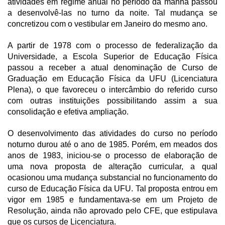
atividades em regime anual no período da manhã passou
a desenvolvê-las no turno da noite. Tal mudança se
concretizou com o vestibular em Janeiro do mesmo ano.
A partir de 1978 com o processo de federalização da
Universidade, a Escola Superior de Educação Física
passou a receber a atual denominação de Curso de
Graduação em Educação Física da UFU (Licenciatura
Plena), o que favoreceu o intercâmbio do referido curso
com outras instituições possibilitando assim a sua
consolidação e efetiva ampliação.
O desenvolvimento das atividades do curso no período
noturno durou até o ano de 1985. Porém, em meados dos
anos de 1983, iniciou-se o processo de elaboração de
uma nova proposta de alteração curricular, a qual
ocasionou uma mudança substancial no funcionamento do
curso de Educação Física da UFU. Tal proposta entrou em
vigor em 1985 e fundamentava-se em um Projeto de
Resolução, ainda não aprovado pelo CFE, que estipulava
que os cursos de Licenciatura.