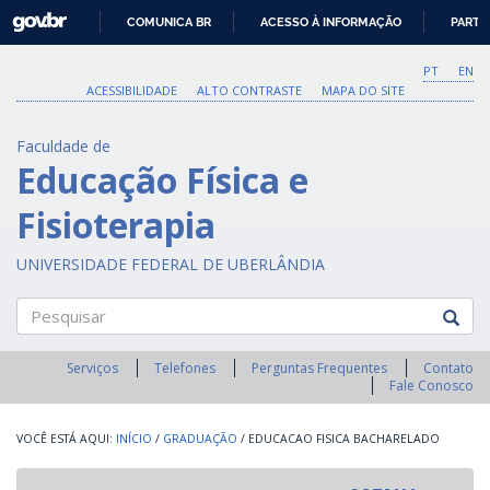
GOVBR
COMUNICA BR
ACESSO À INFORMAÇÃO
PARTI
IR
PARA
PT
EN
O
ACESSIBILIDADE
ALTO CONTRASTE
MAPA DO SITE
CONTEÚDO
Faculdade de
Educação Física e
Fisioterapia
UNIVERSIDADE FEDERAL DE UBERLÂNDIA
Pesquisar
Serviços
Telefones
Perguntas Frequentes
Contato
Fale Conosco
INÍCIO
/
GRADUAÇÃO
/
EDUCACAO FISICA BACHARELADO