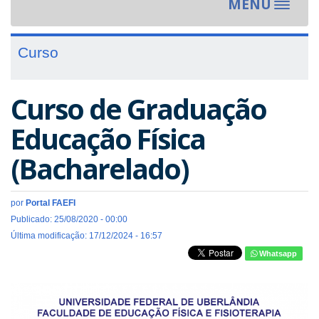
MENU
Toggle
navigat
Curso
Curso de Graduação
Educação Física
(Bacharelado)
por
Portal FAEFI
Publicado: 25/08/2020 - 00:00
Última modificação: 17/12/2024 - 16:57
Whatsapp