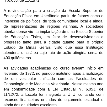
nº.6.053, de 11/12/71.
A reivindicação para a criação da Escola Superior de
Educação Física em Uberlândia partiu de fatores como o
interesse de políticos, de toda comunidade local e ainda,
de representações de regiões vizinhas. A sociedade
uberlandense viu na implantação de uma Escola Superior
de Educação Física, um fator de desenvolvimento e
progresso tanto para a cidade quanto para o próprio
Estado de Minas Gerais, visto que essa Instituição
atenderia uma área cujo raio de ação atingiria cerca de
400 quilômetros.
As atividades acadêmicas do curso tiveram início em
fevereiro de 1972, no período matutino, após a realização
de um vestibular unificado com as Faculdades de
Odontologia e de Medicina Veterinária. Nesse mesmo ano
em conformidade com a Lei Estadual nº. 6.053, de
11/12/72, a Escola foi integrada à UnU, contando com
recursos financeiros oriundos do orçamento estadual e
ainda das anuidades escolares.