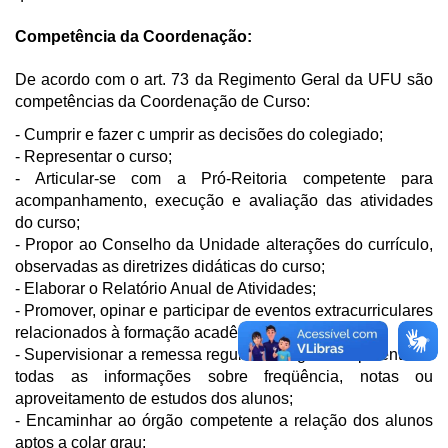
Competência da Coordenação:
De acordo com o art. 73 da Regimento Geral da UFU são
competências da Coordenação de Curso:
- Cumprir e fazer c umprir as decisões do colegiado;
- Representar o curso;
- Articular-se com a Pró-Reitoria competente para
acompanhamento, execução e avaliação das atividades
do curso;
- Propor ao Conselho da Unidade alterações do currículo,
observadas as diretrizes didáticas do curso;
- Elaborar o Relatório Anual de Atividades;
- Promover, opinar e participar de eventos extracurriculares
relacionados à
formação acadêmica dos alunos;
- Supervisionar a remessa regular ao órgão competente de
todas as informações
sobre freqüência, notas ou
aproveitamento de estudos dos alunos;
- Encaminhar ao órgão competente a relação dos alunos
aptos a colar grau;