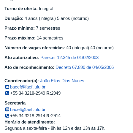
Turno de oferta:
Integral
Duração:
4 anos (integral) 5 anos (noturno)
Prazo mínimo:
7 semestres
Prazo máximo:
14 semestres
Número de vagas oferecidas:
40 (integral) 40 (noturno)
Ato autorizativo:
Parecer 12.345 de 01/02/2003
Ato de reconhecimento:
Decreto 67.890 de 04/05/2006
Coordenador(a):
João Elias Dias Nunes
bacef@faefi.ufu.br
+55 34 3218-2949
R:
2949
Secretaria
bacef@faefi.ufu.br
+55 34 3218-2914
R:
2914
Horário de atendimento:
Segunda a sexta-feira - 8h às 12h e das 13h às 17h.