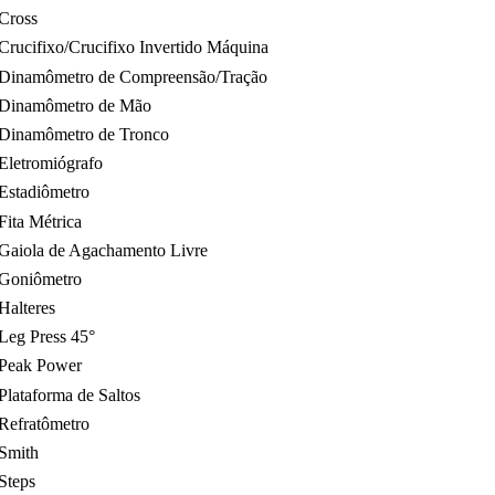
Cross
Crucifixo/Crucifixo Invertido Máquina
Dinamômetro de Compreensão/Tração
Dinamômetro de Mão
Dinamômetro de Tronco
Eletromiógrafo
Estadiômetro
Fita Métrica
Gaiola de Agachamento Livre
Goniômetro
Halteres
Leg Press 45°
Peak Power
Plataforma de Saltos
Refratômetro
Smith
Steps