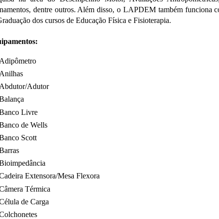
inamentos, dentre outros. Além disso, o LAPDEM também funciona com
raduação dos cursos de Educação Física e Fisioterapia.
ipamentos:
Adipômetro
Anilhas
Abdutor/Adutor
Balança
Banco Livre
Banco de Wells
Banco Scott
Barras
Bioimpedância
Cadeira Extensora/Mesa Flexora
Câmera Térmica
Célula de Carga
Colchonetes