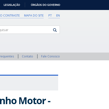
LEGISLAÇÃO
ÓRGÃOS DO GOVERNO
TO CONTRASTE
MAPA DO SITE
PT
EN
sar
Frequentes
Contato
Fale Conosco
nho Motor -