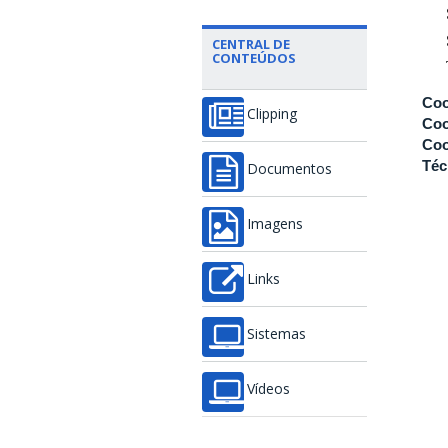
CENTRAL DE
CONTEÚDOS
Coo
Clipping
Coo
Coo
Téc
Documentos
Imagens
Links
Sistemas
Vídeos