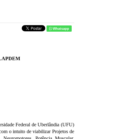
Whatsapp
 LAPDEM
ersidade Federal de Uberlândia (UFU)
 o intuito de viabilizar Projetos de
 Neuromotores, Potência Muscular,