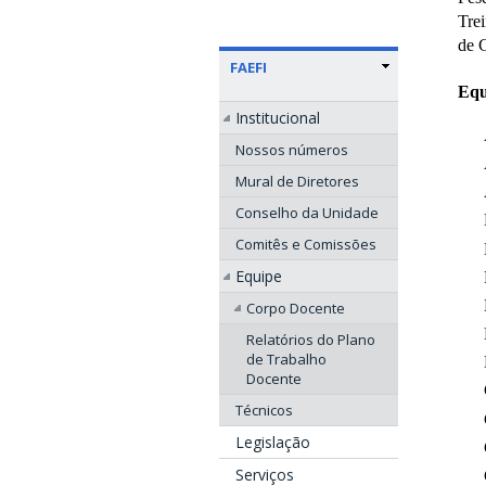
Tre
de G
FAEFI
Equ
Institucional
Nossos números
Mural de Diretores
Conselho da Unidade
Comitês e Comissões
Equipe
Corpo Docente
Relatórios do Plano
de Trabalho
Docente
Técnicos
Legislação
Serviços