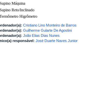
Supino Máquina
Supino Reto/Inclinado
Termômetro Higrômetro
rdenador(a):
Cristiano Lino Monteiro de Barros
rdenador(a):
Guilherme Gularte De Agostini
rdenador(a):
João Elias Dias Nunes
nico(a) responsável:
José Duarte Naves Junior