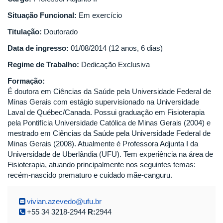
Situação Funcional:
Em exercício
Titulação:
Doutorado
Data de ingresso:
01/08/2014 (12 anos, 6 dias)
Regime de Trabalho:
Dedicação Exclusiva
Formação:
É doutora em Ciências da Saúde pela Universidade Federal de
Minas Gerais com estágio supervisionado na Universidade
Laval de Québec/Canada. Possui graduação em Fisioterapia
pela Pontifícia Universidade Católica de Minas Gerais (2004) e
mestrado em Ciências da Saúde pela Universidade Federal de
Minas Gerais (2008). Atualmente é Professora Adjunta I da
Universidade de Uberlândia (UFU). Tem experiência na área de
Fisioterapia, atuando principalmente nos seguintes temas:
recém-nascido prematuro e cuidado mãe-canguru.
vivian.azevedo@ufu.br
+55 34 3218-2944
R:
2944