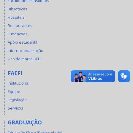
Faculdades e Institutos
Bibliotecas
Hospitais
Restaurantes
Fundações
Apoio estudantil
Internacionalização
Uso da marca UFU
FAEFI
Institucional
Equipe
Legislação
Serviços
GRADUAÇÃO
Educação Física (Bacharelado)