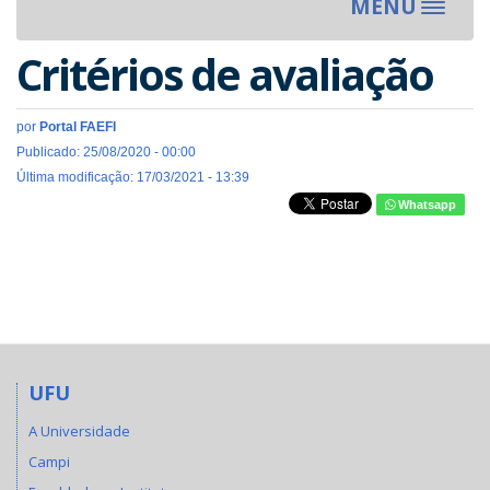
MENU
Toggle
navigat
Critérios de avaliação
por
Portal FAEFI
Publicado: 25/08/2020 - 00:00
Última modificação: 17/03/2021 - 13:39
Whatsapp
UFU
A Universidade
Campi