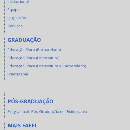
Institucional
Equipe
Legislação
Serviços
GRADUAÇÃO
Educação Física (Bacharelado)
Educação Física (Licenciatura)
Educação Física (Licenciatura e Bacharelado)
Fisioterapia
PÓS-GRADUAÇÃO
Programa de Pós-Graduação em Fisioterapia
MAIS FAEFI